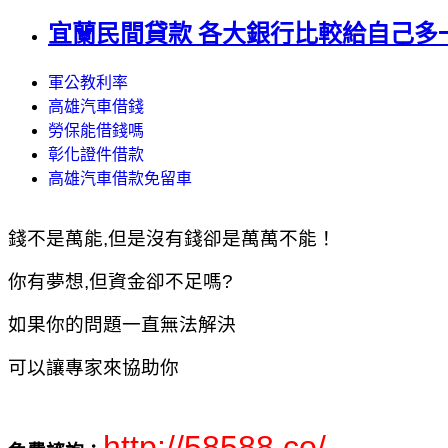
宜蘭民間貸款 各大銀行比較給自己多
軍公教利率
高雄汽車借錢
勞保能借錢嗎
彰化證件借款
高雄汽車借款免留車
錢不是萬能,但是沒有錢卻是萬萬不能！
你有夢想,但資金卻不足嗎?
如果你的問題一直無法解決
可以讓專家來協助你
http://58588.co/