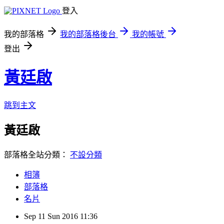
登入
我的部落格
我的部落格後台
我的帳號
登出
黃廷啟
跳到主文
黃廷啟
部落格全站分類：
不設分類
相簿
部落格
名片
Sep
11
Sun
2016
11:36