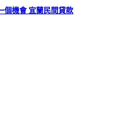
一個機會 宜蘭民間貸款