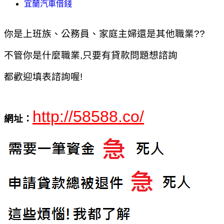
宜蘭汽車借錢
你是上班族、公務員、家庭主婦還是其他職業??
不管你是什麼職業,只要有貸款問題想諮詢
都歡迎填表諮詢喔!
http://58588.co/
網址：